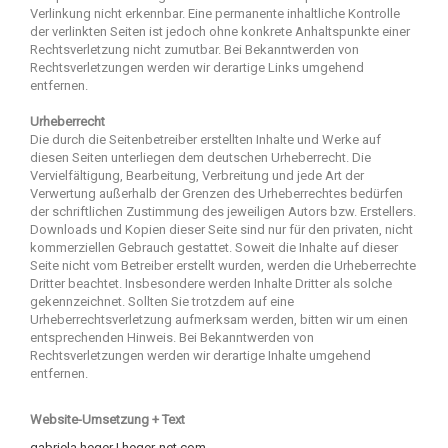
Verlinkung nicht erkennbar. Eine permanente inhaltliche Kontrolle
der verlinkten Seiten ist jedoch ohne konkrete Anhaltspunkte einer
Rechtsverletzung nicht zumutbar. Bei Bekanntwerden von
Rechtsverletzungen werden wir derartige Links umgehend
entfernen.
Urheberrecht
Die durch die Seitenbetreiber erstellten Inhalte und Werke auf
diesen Seiten unterliegen dem deutschen Urheberrecht. Die
Vervielfältigung, Bearbeitung, Verbreitung und jede Art der
Verwertung außerhalb der Grenzen des Urheberrechtes bedürfen
der schriftlichen Zustimmung des jeweiligen Autors bzw. Erstellers.
Downloads und Kopien dieser Seite sind nur für den privaten, nicht
kommerziellen Gebrauch gestattet. Soweit die Inhalte auf dieser
Seite nicht vom Betreiber erstellt wurden, werden die Urheberrechte
Dritter beachtet. Insbesondere werden Inhalte Dritter als solche
gekennzeichnet. Sollten Sie trotzdem auf eine
Urheberrechtsverletzung aufmerksam werden, bitten wir um einen
entsprechenden Hinweis. Bei Bekanntwerden von
Rechtsverletzungen werden wir derartige Inhalte umgehend
entfernen.
Website-Umsetzung + Text
gabriela heger | heger-net.com