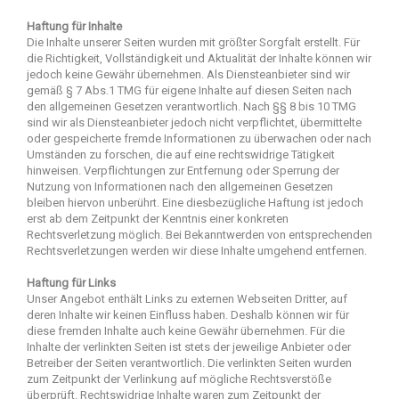
Haftung für Inhalte
Die Inhalte unserer Seiten wurden mit größter Sorgfalt erstellt. Für
die Richtigkeit, Vollständigkeit und Aktualität der Inhalte können wir
jedoch keine Gewähr übernehmen. Als Diensteanbieter sind wir
gemäß § 7 Abs.1 TMG für eigene Inhalte auf diesen Seiten nach
den allgemeinen Gesetzen verantwortlich. Nach §§ 8 bis 10 TMG
sind wir als Diensteanbieter jedoch nicht verpflichtet, übermittelte
oder gespeicherte fremde Informationen zu überwachen oder nach
Umständen zu forschen, die auf eine rechtswidrige Tätigkeit
hinweisen. Verpflichtungen zur Entfernung oder Sperrung der
Nutzung von Informationen nach den allgemeinen Gesetzen
bleiben hiervon unberührt. Eine diesbezügliche Haftung ist jedoch
erst ab dem Zeitpunkt der Kenntnis einer konkreten
Rechtsverletzung möglich. Bei Bekanntwerden von entsprechenden
Rechtsverletzungen werden wir diese Inhalte umgehend entfernen.
Haftung für Links
Unser Angebot enthält Links zu externen Webseiten Dritter, auf
deren Inhalte wir keinen Einfluss haben. Deshalb können wir für
diese fremden Inhalte auch keine Gewähr übernehmen. Für die
Inhalte der verlinkten Seiten ist stets der jeweilige Anbieter oder
Betreiber der Seiten verantwortlich. Die verlinkten Seiten wurden
zum Zeitpunkt der Verlinkung auf mögliche Rechtsverstöße
überprüft. Rechtswidrige Inhalte waren zum Zeitpunkt der